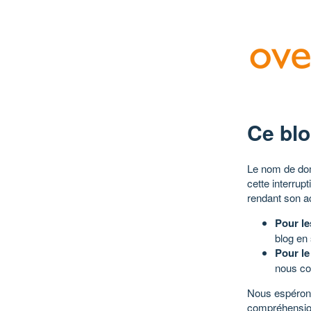
Ce blo
Le nom de dom
cette interrup
rendant son a
Pour le
blog en
Pour le
nous co
Nous espérons
compréhensio