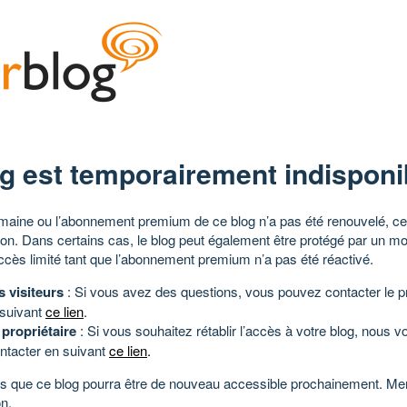
g est temporairement indisponi
aine ou l’abonnement premium de ce blog n’a pas été renouvelé, ce 
tion. Dans certains cas, le blog peut également être protégé par un m
ccès limité tant que l’abonnement premium n’a pas été réactivé.
s visiteurs
: Si vous avez des questions, vous pouvez contacter le pr
 suivant
ce lien
.
 propriétaire
: Si vous souhaitez rétablir l’accès à votre blog, nous v
ntacter en suivant
ce lien
.
 que ce blog pourra être de nouveau accessible prochainement. Mer
n.