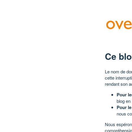
Ce blo
Le nom de dom
cette interrup
rendant son a
Pour le
blog en
Pour le
nous co
Nous espérons
compréhensio