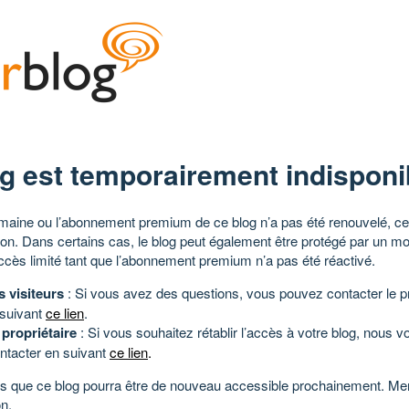
g est temporairement indisponi
aine ou l’abonnement premium de ce blog n’a pas été renouvelé, ce 
tion. Dans certains cas, le blog peut également être protégé par un m
ccès limité tant que l’abonnement premium n’a pas été réactivé.
s visiteurs
: Si vous avez des questions, vous pouvez contacter le pr
 suivant
ce lien
.
 propriétaire
: Si vous souhaitez rétablir l’accès à votre blog, nous v
ntacter en suivant
ce lien
.
 que ce blog pourra être de nouveau accessible prochainement. Mer
n.