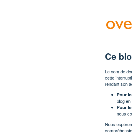
Ce blo
Le nom de dom
cette interrup
rendant son a
Pour le
blog en
Pour le
nous co
Nous espérons
compréhensio