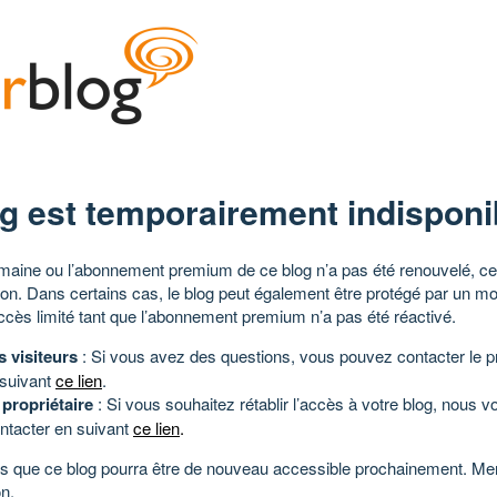
g est temporairement indisponi
aine ou l’abonnement premium de ce blog n’a pas été renouvelé, ce 
tion. Dans certains cas, le blog peut également être protégé par un m
ccès limité tant que l’abonnement premium n’a pas été réactivé.
s visiteurs
: Si vous avez des questions, vous pouvez contacter le pr
 suivant
ce lien
.
 propriétaire
: Si vous souhaitez rétablir l’accès à votre blog, nous v
ntacter en suivant
ce lien
.
 que ce blog pourra être de nouveau accessible prochainement. Mer
n.