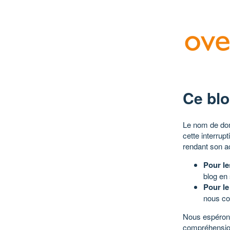
Ce blo
Le nom de dom
cette interrup
rendant son a
Pour le
blog en
Pour le
nous co
Nous espérons
compréhensio