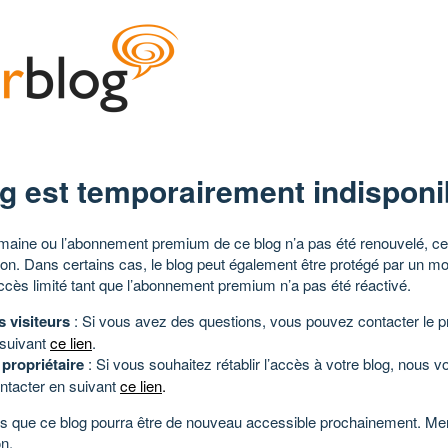
g est temporairement indisponi
aine ou l’abonnement premium de ce blog n’a pas été renouvelé, ce 
tion. Dans certains cas, le blog peut également être protégé par un m
ccès limité tant que l’abonnement premium n’a pas été réactivé.
s visiteurs
: Si vous avez des questions, vous pouvez contacter le pr
 suivant
ce lien
.
 propriétaire
: Si vous souhaitez rétablir l’accès à votre blog, nous v
ntacter en suivant
ce lien
.
 que ce blog pourra être de nouveau accessible prochainement. Mer
n.